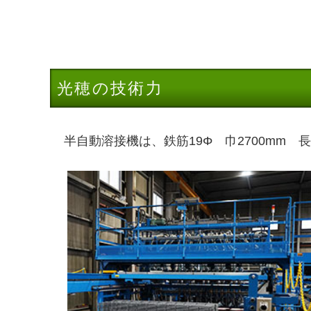
光穂の技術力
半自動溶接機は、鉄筋19Φ 巾2700mm 