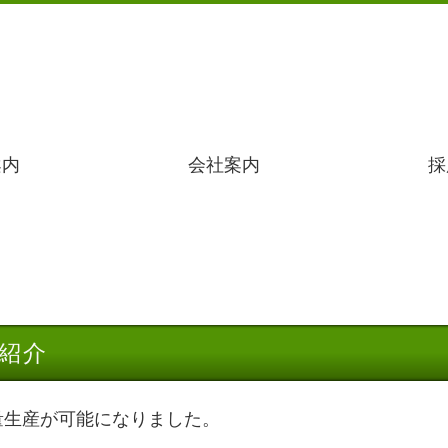
案内
会社案内
採
紹介
量生産が可能になりました。